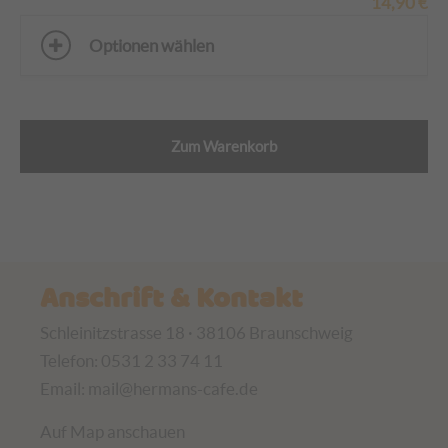
14,90
€
Optionen wählen
Zum Warenkorb
Anschrift & Kontakt
Schleinitzstrasse 18 · 38106 Braunschweig
Telefon: 0531 2 33 74 11
Email:
mail@hermans-cafe.de
Auf Map anschauen