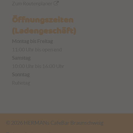
Zum Routenplaner
Öffnungszeiten
(Ladengeschäft)
Montag bis Freitag
11:00 Uhr bis open end
Samstag
10:00 Uhr bis 16:00 Uhr
Sonntag
Ruhetag
© 2026 HERMANs CafeBar Braunschweig