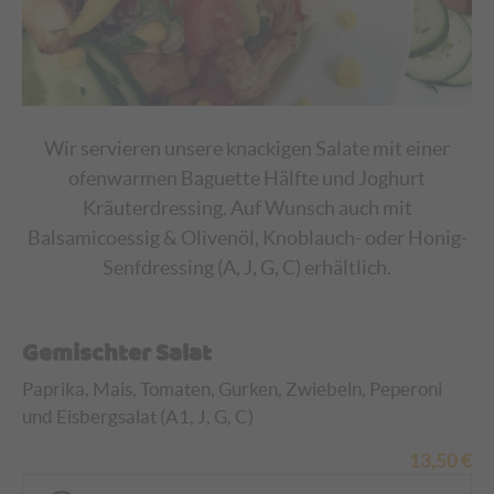
Wir servieren unsere knackigen Salate mit einer
ofenwarmen Baguette Hälfte und Joghurt
Kräuterdressing. Auf Wunsch auch mit
Balsamicoessig & Olivenöl, Knoblauch- oder Honig-
Senfdressing (A, J, G, C) erhältlich.
Gemischter Salat
Paprika, Mais, Tomaten, Gurken, Zwiebeln, Peperoni
und Eisbergsalat (A1, J, G, C)
13,50
€