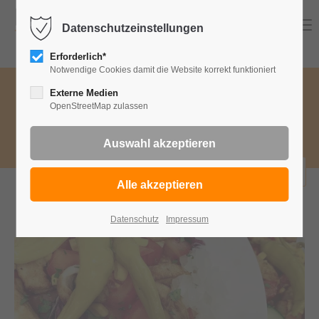
Menu
Datenschutzeinstellungen
Erforderlich*
Notwendige Cookies damit die Website korrekt funktioniert
Speisekategorie wählen
Externe Medien
OpenStreetMap zulassen
Wa
Frische Salate
bestellen
Datenschutz
Impressum