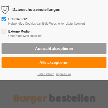
Datenschutzeinstellungen
TE
FRÜ
Erforderlich*
Notwendige Cookies damit die Website korrekt funktioniert
Externe Medien
OpenStreetMap zulassen
Datenschutz
Impressum
Burger
bestellen