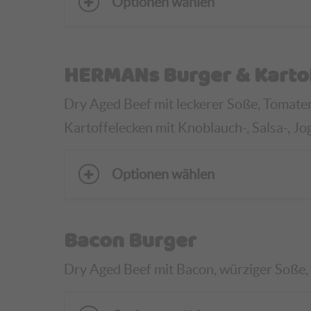
Optionen wählen
HERMANs Burger & Karto
Dry Aged Beef mit leckerer Soße, Tomaten, 
Kartoffelecken
mit Knoblauch-, Salsa-, Jo
Optionen wählen
Bacon Burger
Dry Aged Beef mit Bacon, würziger Soße, T