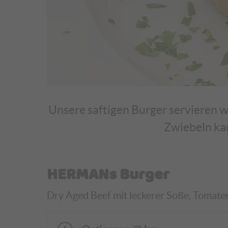
Unsere saftigen Burger servieren wi
Zwiebeln ka
HERMANs Burger
Dry Aged Beef mit leckerer Soße, Tomaten, 