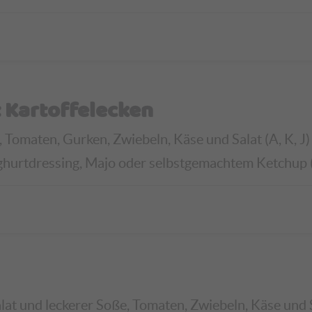
 Kartoffelecken
 Tomaten, Gurken, Zwiebeln, Käse und Salat (A, K, J)
ghurtdressing, Majo oder selbstgemachtem Ketchup (G,
lat und leckerer Soße, Tomaten, Zwiebeln, Käse und 