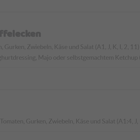
ffelecken
Gurken, Zwiebeln, Käse und Salat (A1, J, K, I, 2, 11)
ghurtdressing, Majo oder selbstgemachtem Ketchup (G,
omaten, Gurken, Zwiebeln, Käse und Salat (A1:4, J, K,