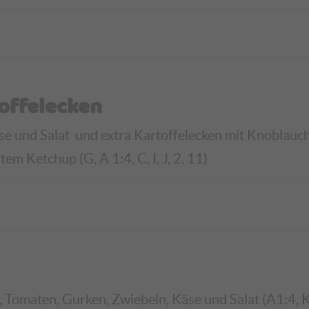
offelecken
äse und Salat
und extra Kartoffelecken mit Knoblauch-
m Ketchup (G, A 1:4, C, I, J, 2, 11)
 Tomaten, Gurken, Zwiebeln, Käse und Salat (A1:4, K,