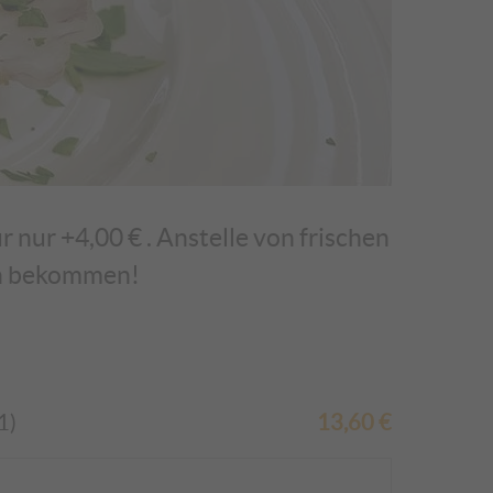
 nur +4,00 € . Anstelle von frischen
ln bekommen!
1)
13,60
€