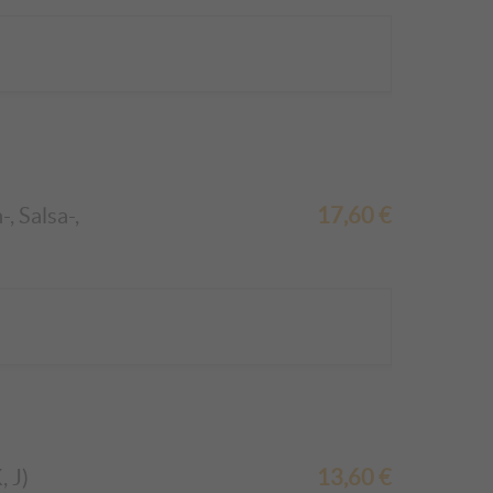
, Salsa-,
17,60
€
 J)
13,60
€