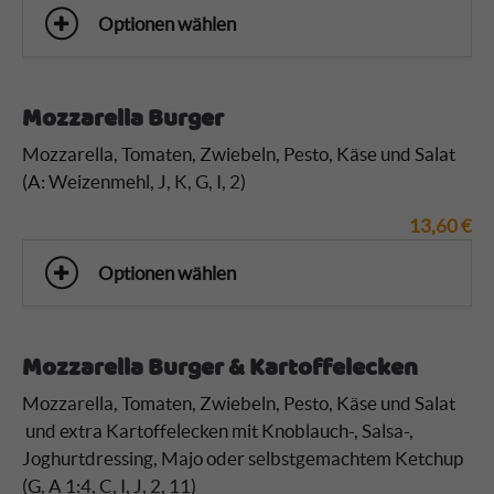
Optionen wählen
Mozzarella Burger
Mozzarella, Tomaten, Zwiebeln, Pesto, Käse und Salat
(A: Weizenmehl, J, K, G, I, 2)
13,60
€
Optionen wählen
Mozzarella Burger & Kartoffelecken
Mozzarella, Tomaten, Zwiebeln, Pesto, Käse und Salat
und extra Kartoffelecken mit Knoblauch-, Salsa-,
Joghurtdressing, Majo oder selbstgemachtem Ketchup
(G, A 1:4, C, I, J, 2, 11)