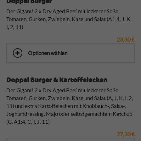
Doppel Burger
Der Gigant! 2 x Dry Aged Beef mit leckerer Soße,
Tomaten, Gurken, Zwiebeln, Käse und Salat (A1:4, J, K,
I, 2, 11)
23,30
€
Optionen wählen
Doppel Burger & Kartoffelecken
Der Gigant! 2 x Dry Aged Beef mit leckerer Soße,
Tomaten, Gurken, Zwiebeln, Käse und Salat (A, J, K, I, 2,
11)
und extra Kartoffelecken mit Knoblauch-, Salsa-,
Joghurtdressing, Majo oder selbstgemachtem Ketchup
(G, A1:4, C, I, J, 11)
27,30
€