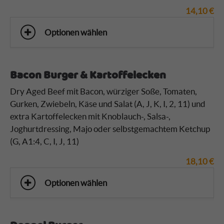
14,10
€
Optionen wählen
Bacon Burger & Kartoffelecken
Dry Aged Beef mit Bacon, würziger Soße, Tomaten,
Gurken, Zwiebeln, Käse und Salat (A, J, K, I, 2, 11)
und
extra Kartoffelecken mit Knoblauch-, Salsa-,
Joghurtdressing, Majo oder selbstgemachtem Ketchup
(G, A1:4, C, I, J, 11)
18,10
€
Optionen wählen