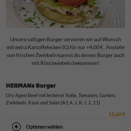
Unsere saftigen Burger servieren wir auf Wunsch
mit extra Kartoffelecken (G) für nur +4,00 € . Anstelle
von frischen Zwiebeln kannst du deinen Burger auch
mit Röstzwiebeln bekommen!
HERMANs Burger
Dry Aged Beef mit leckerer Soße, Tomaten, Gurken,
Zwiebeln, Käse und Salat (A1:4, J, K, I, 2, 11)
13,60
€
Optionen wählen