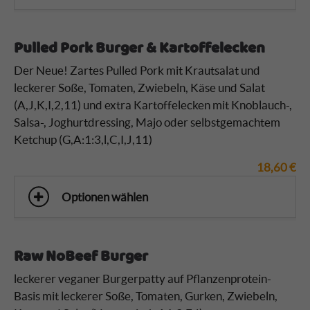
Pulled Pork Burger & Kartoffelecken
Der Neue! Zartes Pulled Pork mit Krautsalat und
leckerer Soße, Tomaten, Zwiebeln, Käse und Salat
(A,J,K,I,2,11)
und extra Kartoffelecken mit Knoblauch-,
Salsa-, Joghurtdressing, Majo oder selbstgemachtem
Ketchup (G,A:1:3,l,C,I,J,11)
18,60
€
Optionen wählen
Raw NoBeef Burger
leckerer veganer Burgerpatty auf Pflanzenprotein-
Basis mit leckerer Soße, Tomaten, Gurken, Zwiebeln,