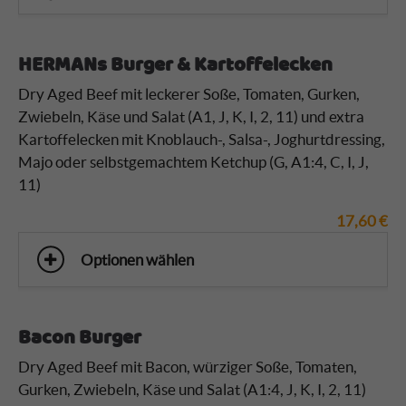
HERMANs Burger & Kartoffelecken
Dry Aged Beef mit leckerer Soße, Tomaten, Gurken,
Zwiebeln, Käse und Salat (A1, J, K, I, 2, 11) und extra
Kartoffelecken
mit Knoblauch-, Salsa-, Joghurtdressing,
Majo oder selbstgemachtem Ketchup (G, A1:4, C, I, J,
11)
17,60
€
Optionen wählen
Bacon Burger
Dry Aged Beef mit Bacon, würziger Soße, Tomaten,
Gurken, Zwiebeln, Käse und Salat (A1:4, J, K, I, 2, 11)