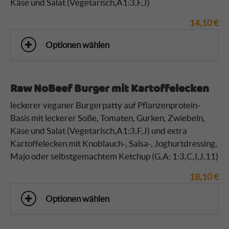
Käse und Salat (Vegetarisch,A1:3,F,J)
14,10
€
Optionen wählen
Raw NoBeef Burger mit Kartoffelecken
leckerer veganer Burgerpatty auf Pflanzenprotein-
Basis mit leckerer Soße, Tomaten, Gurken, Zwiebeln,
Käse und Salat (Vegetarisch,A1:3,F,J) und
extra
Kartoffelecken mit Knoblauch-, Salsa-, Joghurtdressing,
Majo oder selbstgemachtem Ketchup (G,A: 1:3,C,I,J,11)
18,10
€
Optionen wählen