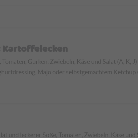
 Kartoffelecken
 Tomaten, Gurken, Zwiebeln, Käse und Salat (A, K, J)
ghurtdressing, Majo oder selbstgemachtem Ketchup (G,
lat und leckerer Soße, Tomaten, Zwiebeln, Käse und 