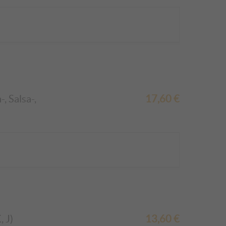
, Salsa-,
17,60
€
 J)
13,60
€