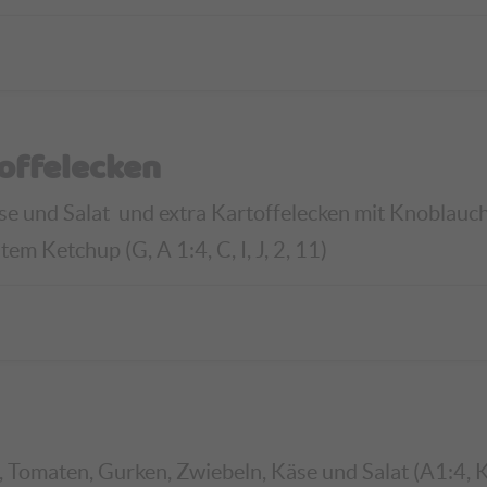
offelecken
äse und Salat
und extra Kartoffelecken mit Knoblauch-
m Ketchup (G, A 1:4, C, I, J, 2, 11)
 Tomaten, Gurken, Zwiebeln, Käse und Salat (A1:4, K,