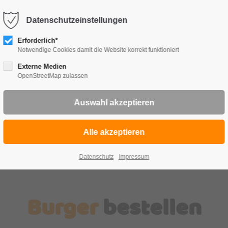
Datenschutzeinstellungen
TE
FRÜ
Erforderlich*
Notwendige Cookies damit die Website korrekt funktioniert
Externe Medien
OpenStreetMap zulassen
Datenschutz
Impressum
Burger
bestellen