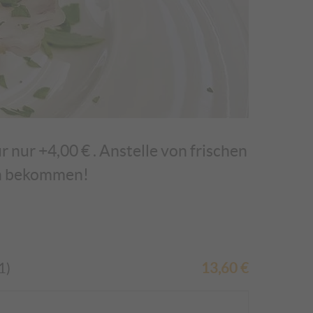
 nur +4,00 € . Anstelle von frischen
ln bekommen!
1)
13,60
€