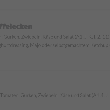
ffelecken
Gurken, Zwiebeln, Käse und Salat (A1, J, K, I, 2, 11)
ghurtdressing, Majo oder selbstgemachtem Ketchup (G,
omaten, Gurken, Zwiebeln, Käse und Salat (A1:4, J, K,