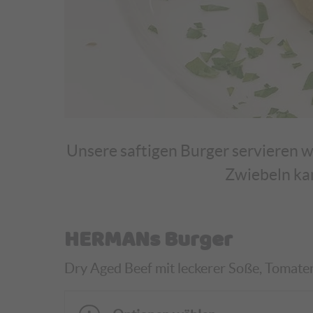
Unsere saftigen Burger servieren wi
Zwiebeln ka
HERMANs Burger
Dry Aged Beef mit leckerer Soße, Tomaten, 