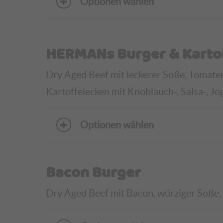
Optionen wählen
HERMANs Burger & Karto
Dry Aged Beef mit leckerer Soße, Tomaten, 
Kartoffelecken
mit Knoblauch-, Salsa-, Jo
Optionen wählen
Bacon Burger
Dry Aged Beef mit Bacon, würziger Soße, T