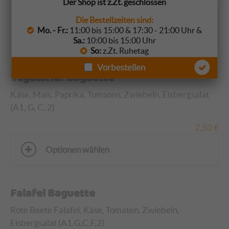
Der Shop ist z.Zt. geschlossen
7,80
€
Die Bestellzeiten sind:
Mo. - Fr.:
11:00 bis 15:00 & 17:30 - 21:00 Uhr &
Optionen wählen
Sa.:
10:00 bis 15:00 Uhr
So:
z.Zt. Ruhetag
Vorbestellen
Vegetarier Baguette
Käse, Mais, Paprika, Tomaten, Zwiebeln, Eisbergsalat
(A1, G, C, 2)
7,50
€
Optionen wählen
Falafel Baguette
Rote Beete Falafel, Käse, Tomaten, Zwiebeln,
Eisbergsalat (A1,G,C,F,2)