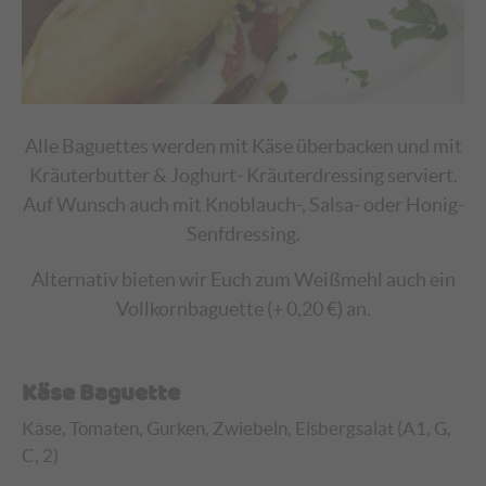
Alle Baguettes werden mit Käse überbacken und mit
Kräuterbutter & Joghurt- Kräuterdressing serviert.
Auf Wunsch auch mit Knoblauch-, Salsa- oder Honig-
Senfdressing.
Alternativ bieten wir Euch zum Weißmehl auch ein
Vollkornbaguette (+ 0,20 €) an.
Käse Baguette
Käse, Tomaten, Gurken, Zwiebeln, Eisbergsalat (A1, G,
C, 2)