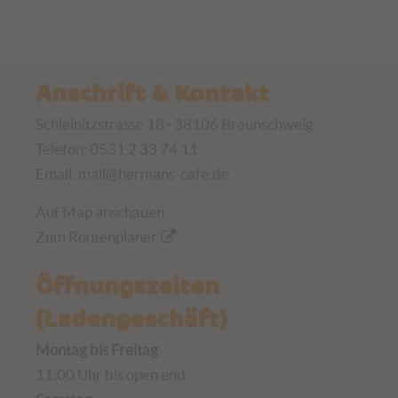
Anschrift & Kontakt
Schleinitzstrasse 18 · 38106 Braunschweig
Telefon: 0531 2 33 74 11
Email:
mail@hermans-cafe.de
Auf Map anschauen
Zum Routenplaner
Öffnungszeiten
(Ladengeschäft)
Montag bis Freitag
11:00 Uhr bis open end