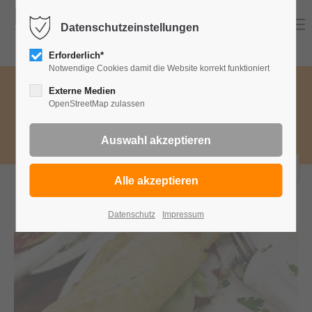
Menu
Datenschutzeinstellungen
Erforderlich*
Notwendige Cookies damit die Website korrekt funktioniert
Speisekategorie wählen
Externe Medien
OpenStreetMap zulassen
Wa
Baguettes
bestellen
Datenschutz
Impressum