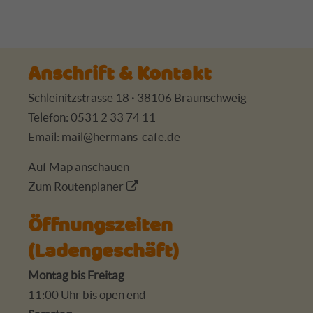
Anschrift & Kontakt
Schleinitzstrasse 18 · 38106 Braunschweig
Telefon: 0531 2 33 74 11
Email:
mail@hermans-cafe.de
Auf Map anschauen
Zum Routenplaner
Öffnungszeiten
(Ladengeschäft)
Montag bis Freitag
11:00 Uhr bis open end