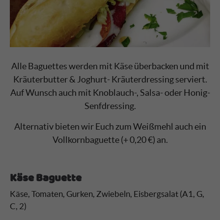
Alle Baguettes werden mit Käse überbacken und mit
Kräuterbutter & Joghurt- Kräuterdressing serviert.
Auf Wunsch auch mit Knoblauch-, Salsa- oder Honig-
Senfdressing.
Alternativ bieten wir Euch zum Weißmehl auch ein
Vollkornbaguette (+ 0,20 €) an.
Käse Baguette
Käse, Tomaten, Gurken, Zwiebeln, Eisbergsalat (A1, G,
C, 2)