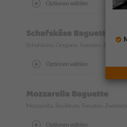
Optionen wählen
Schafskäse Baguette
Mo
Schafskäse, Oregano, Tomaten, Zwiebeln, E
Optionen wählen
Mozzarella Baguette
Mozzarella, Basilikum, Tomaten, Zwiebeln,
Optionen wählen