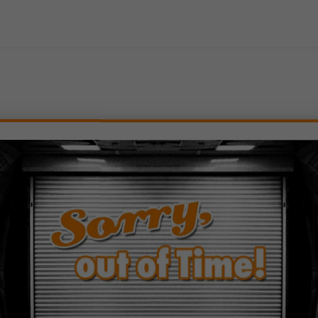
beln, Eisbergsalat (A1, G, C, 6, 7, 2)
wiebeln, Eisbergsalat (A1, G, C, 6, 7, 2)