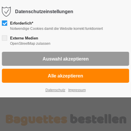
Datenschutzeinstellungen
TE
FRÜ
Erforderlich*
Notwendige Cookies damit die Website korrekt funktioniert
Externe Medien
OpenStreetMap zulassen
Datenschutz
Impressum
Baguettes
bestellen