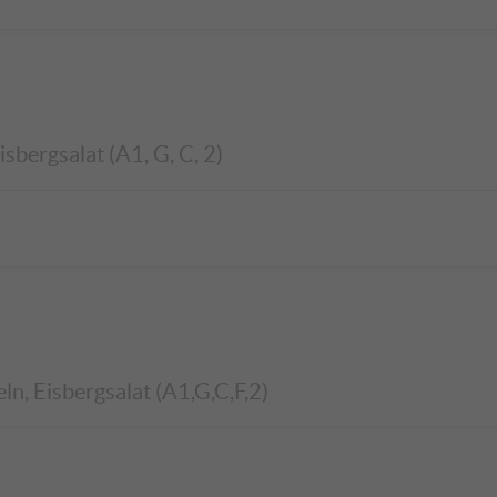
sbergsalat (A1, G, C, 2)
ln, Eisbergsalat (A1,G,C,F,2)