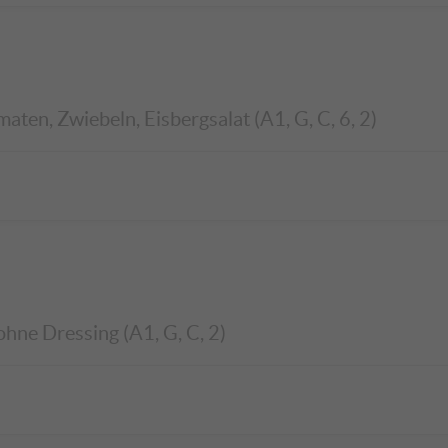
ten, Zwiebeln, Eisbergsalat (A1, G, C, 6, 2)
ohne Dressing (A1, G, C, 2)