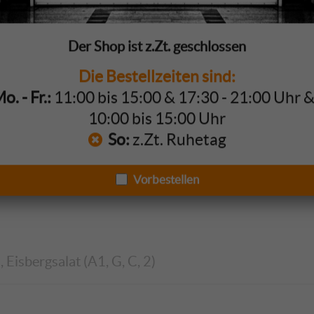
Der Shop ist z.Zt. geschlossen
Die Bestellzeiten sind:
. - Fr.:
11:00 bis 15:00 & 17:30 - 21:00 Uhr 
isbergsalat (A1, G, C, 2)
10:00 bis 15:00 Uhr
So:
z.Zt. Ruhetag
Vorbestellen
 Eisbergsalat (A1, G, C, 2)