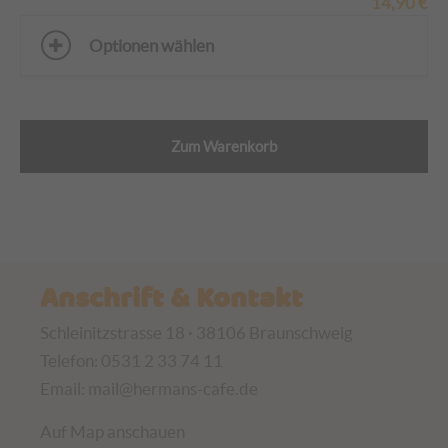
14,90
€
Optionen wählen
Zum Warenkorb
Anschrift & Kontakt
Schleinitzstrasse 18 · 38106 Braunschweig
Telefon: 0531 2 33 74 11
Email:
mail@hermans-cafe.de
Auf Map anschauen