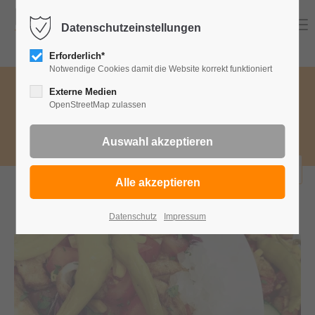
Menu
Datenschutzeinstellungen
Erforderlich*
Notwendige Cookies damit die Website korrekt funktioniert
Speisekategorie wählen
Externe Medien
OpenStreetMap zulassen
Wa
Frische Salate
bestellen
Datenschutz
Impressum