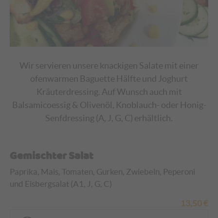
Wir servieren unsere knackigen Salate mit einer
ofenwarmen Baguette Hälfte und Joghurt
Kräuterdressing. Auf Wunsch auch mit
Balsamicoessig & Olivenöl, Knoblauch- oder Honig-
Senfdressing (A, J, G, C) erhältlich.
Gemischter Salat
Paprika, Mais, Tomaten, Gurken, Zwiebeln, Peperoni
und Eisbergsalat (A1, J, G, C)
13,50
€