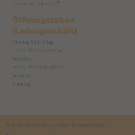
Zum Routenplaner
Öffnungszeiten
(Ladengeschäft)
Montag bis Freitag
11:00 Uhr bis open end
Samstag
10:00 Uhr bis 16:00 Uhr
Sonntag
Ruhetag
© 2026 HERMANs CafeBar Braunschweig