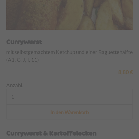
Currywurst
mit selbstgemachtem Ketchup und einer Baguettehälfte
(A1, G, J, I, 11)
8,80
€
Anzahl:
Currywurst & Kartoffelecken