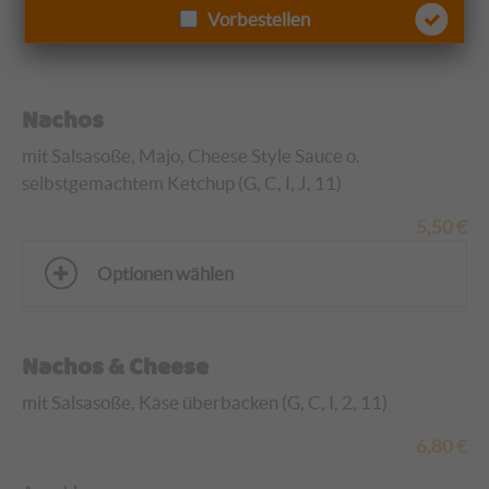
Vorbestellen
Optionen wählen
Nachos
mit Salsasoße, Majo, Cheese Style Sauce o.
selbstgemachtem Ketchup (G, C, I, J, 11)
5,50
€
Optionen wählen
Nachos & Cheese
mit Salsasoße, Käse überbacken (G, C, I, 2, 11)
6,80
€