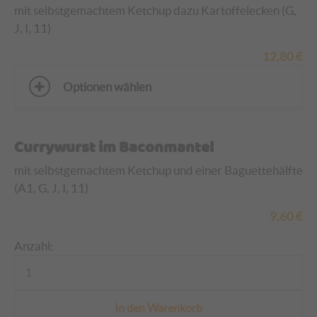
mit selbstgemachtem Ketchup dazu Kartoffelecken (G,
J, I, 11)
12,80
€
Optionen wählen
Currywurst im Baconmantel
mit selbstgemachtem Ketchup und einer Baguettehälfte
(A1, G, J, I, 11)
9,60
€
Anzahl: