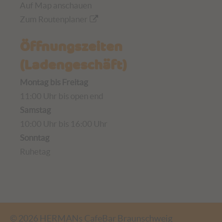
Auf Map anschauen
Zum Routenplaner
Öffnungszeiten
(Ladengeschäft)
Montag bis Freitag
11:00 Uhr bis open end
Samstag
10:00 Uhr bis 16:00 Uhr
Sonntag
Ruhetag
© 2026 HERMANs CafeBar Braunschweig