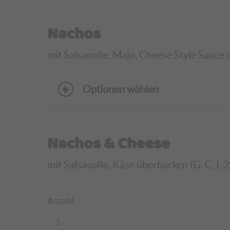
Nachos
mit Salsasoße, Majo, Cheese Style Sauce o
Optionen wählen
Nachos & Cheese
mit Salsasoße, Käse überbacken (G, C, I, 2
Anzahl: