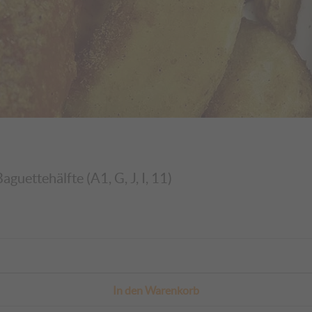
uettehälfte (A1, G, J, I, 11)