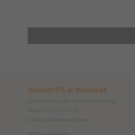
Anschrift & Kontakt
Schleinitzstrasse 18 · 38106 Braunschweig
Telefon: 0531 2 33 74 11
Email:
mail@hermans-cafe.de
Auf Map anschauen