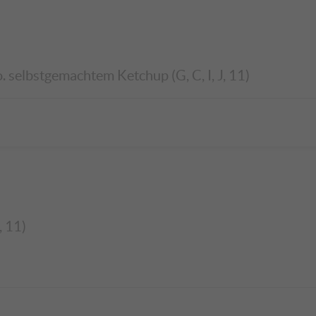
. selbstgemachtem Ketchup (G, C, I, J, 11)
, 11)