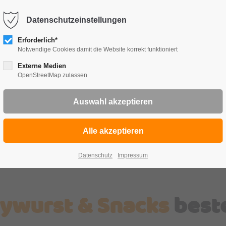
Datenschutzeinstellungen
TE
FRÜ
Erforderlich*
Notwendige Cookies damit die Website korrekt funktioniert
Externe Medien
OpenStreetMap zulassen
Datenschutz
Impressum
ywurst & Snacks
beste