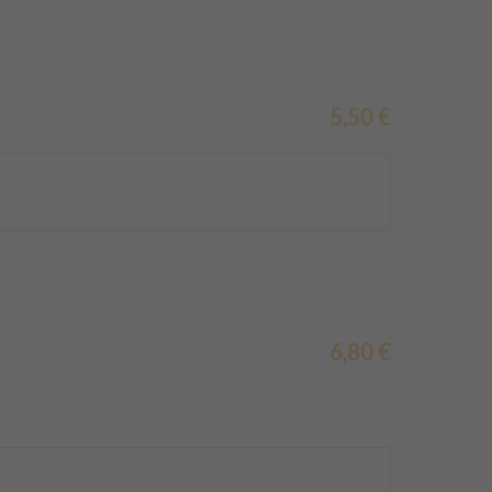
5,50
€
6,80
€