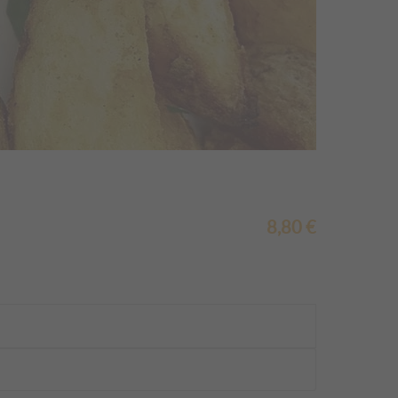
8,80
€