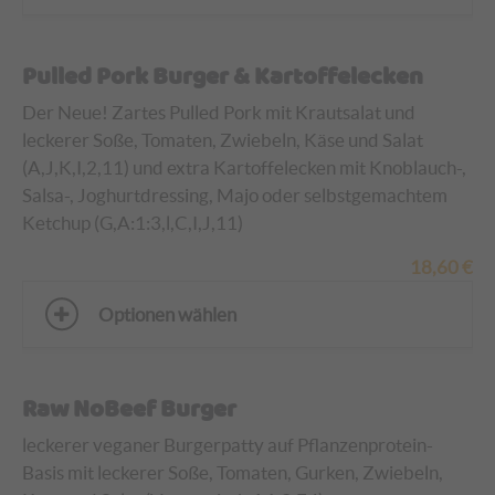
Pulled Pork Burger & Kartoffelecken
Der Neue! Zartes Pulled Pork mit Krautsalat und
leckerer Soße, Tomaten, Zwiebeln, Käse und Salat
(A,J,K,I,2,11)
und extra Kartoffelecken mit Knoblauch-,
Salsa-, Joghurtdressing, Majo oder selbstgemachtem
Ketchup (G,A:1:3,l,C,I,J,11)
18,60
€
Optionen wählen
Raw NoBeef Burger
leckerer veganer Burgerpatty auf Pflanzenprotein-
Basis mit leckerer Soße, Tomaten, Gurken, Zwiebeln,