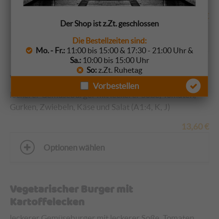
17,60
€
Der Shop ist z.Zt. geschlossen
Optionen wählen
Die Bestellzeiten sind:
Mo. - Fr.:
11:00 bis 15:00 & 17:30 - 21:00 Uhr &
Sa.:
10:00 bis 15:00 Uhr
So:
z.Zt. Ruhetag
Vegetarischer Burger
Vorbestellen
leckerer Gemüseburger mit leckerer Soße, Tomaten,
Gurken, Zwiebeln, Käse und Salat (A1:4, K, J)
13,60
€
Optionen wählen
Vegetarischer Burger mit
Kartoffelecken
leckerer Gemüseburger mit leckerer Soße, Tomaten,