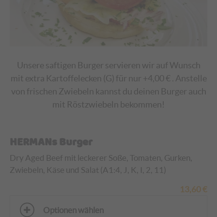
Unsere saftigen Burger servieren wir auf Wunsch
mit extra Kartoffelecken (G) für nur +4,00 € . Anstelle
von frischen Zwiebeln kannst du deinen Burger auch
mit Röstzwiebeln bekommen!
HERMANs Burger
Dry Aged Beef mit leckerer Soße, Tomaten, Gurken,
Zwiebeln, Käse und Salat (A1:4, J, K, I, 2, 11)
13,60
€
Optionen wählen