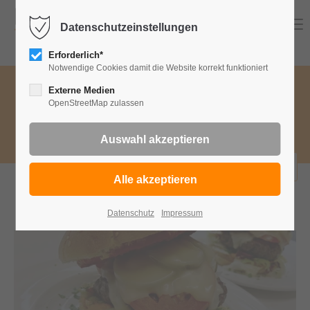
Menu
Datenschutzeinstellungen
Erforderlich*
Notwendige Cookies damit die Website korrekt funktioniert
Speisekategorie wählen
Externe Medien
OpenStreetMap zulassen
Wa
Burger
bestellen
Datenschutz
Impressum