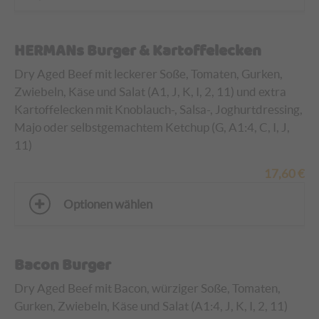
HERMANs Burger & Kartoffelecken
Dry Aged Beef mit leckerer Soße, Tomaten, Gurken,
Zwiebeln, Käse und Salat (A1, J, K, I, 2, 11) und extra
Kartoffelecken
mit Knoblauch-, Salsa-, Joghurtdressing,
Majo oder selbstgemachtem Ketchup (G, A1:4, C, I, J,
11)
17,60
€
Optionen wählen
Bacon Burger
Dry Aged Beef mit Bacon, würziger Soße, Tomaten,
Gurken, Zwiebeln, Käse und Salat (A1:4, J, K, I, 2, 11)