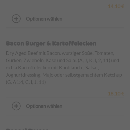
14,10
€
Optionen wählen
Bacon Burger & Kartoffelecken
Dry Aged Beef mit Bacon, würziger Soße, Tomaten,
Gurken, Zwiebeln, Käse und Salat (A, J, K, I, 2, 11)
und
extra Kartoffelecken mit Knoblauch-, Salsa-,
Joghurtdressing, Majo oder selbstgemachtem Ketchup
(G, A1:4, C, I, J, 11)
18,10
€
Optionen wählen