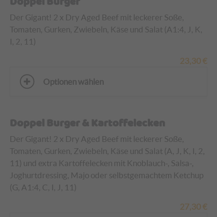
Doppel Burger
Der Gigant! 2 x Dry Aged Beef mit leckerer Soße,
Tomaten, Gurken, Zwiebeln, Käse und Salat (A1:4, J, K,
I, 2, 11)
23,30
€
Optionen wählen
Doppel Burger & Kartoffelecken
Der Gigant! 2 x Dry Aged Beef mit leckerer Soße,
Tomaten, Gurken, Zwiebeln, Käse und Salat (A, J, K, I, 2,
11)
und extra Kartoffelecken mit Knoblauch-, Salsa-,
Joghurtdressing, Majo oder selbstgemachtem Ketchup
(G, A1:4, C, I, J, 11)
27,30
€