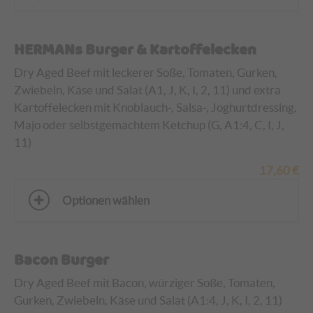
HERMANs Burger & Kartoffelecken
Dry Aged Beef mit leckerer Soße, Tomaten, Gurken,
Zwiebeln, Käse und Salat (A1, J, K, I, 2, 11) und extra
Kartoffelecken
mit Knoblauch-, Salsa-, Joghurtdressing,
Majo oder selbstgemachtem Ketchup (G, A1:4, C, I, J,
11)
17,60
€
Optionen wählen
Bacon Burger
Dry Aged Beef mit Bacon, würziger Soße, Tomaten,
Gurken, Zwiebeln, Käse und Salat (A1:4, J, K, I, 2, 11)