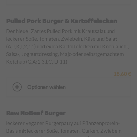
Pulled Pork Burger & Kartoffelecken
Der Neue! Zartes Pulled Pork mit Krautsalat und
leckerer Soße, Tomaten, Zwiebeln, Käse und Salat
(A,J,K,I,2,11)
und extra Kartoffelecken mit Knoblauch-,
Salsa-, Joghurtdressing, Majo oder selbstgemachtem
Ketchup (G,A:1:3,l,C,I,J,11)
18,60
€
Optionen wählen
Raw NoBeef Burger
leckerer veganer Burgerpatty auf Pflanzenprotein-
Basis mit leckerer Soße, Tomaten, Gurken, Zwiebeln,