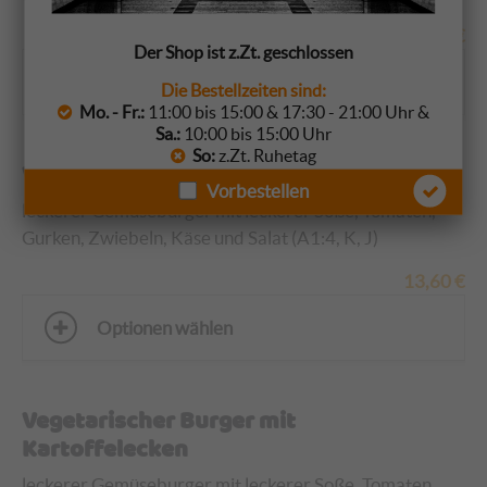
17,60
€
Der Shop ist z.Zt. geschlossen
Optionen wählen
Die Bestellzeiten sind:
Mo. - Fr.:
11:00 bis 15:00 & 17:30 - 21:00 Uhr &
Sa.:
10:00 bis 15:00 Uhr
So:
z.Zt. Ruhetag
Vegetarischer Burger
Vorbestellen
leckerer Gemüseburger mit leckerer Soße, Tomaten,
Gurken, Zwiebeln, Käse und Salat (A1:4, K, J)
13,60
€
Optionen wählen
Vegetarischer Burger mit
Kartoffelecken
leckerer Gemüseburger mit leckerer Soße, Tomaten,