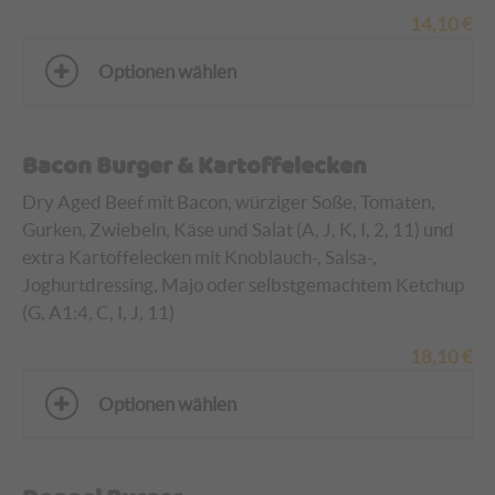
14,10
€
Optionen wählen
Bacon Burger & Kartoffelecken
Dry Aged Beef mit Bacon, würziger Soße, Tomaten,
Gurken, Zwiebeln, Käse und Salat (A, J, K, I, 2, 11)
und
extra Kartoffelecken mit Knoblauch-, Salsa-,
Joghurtdressing, Majo oder selbstgemachtem Ketchup
(G, A1:4, C, I, J, 11)
18,10
€
Optionen wählen