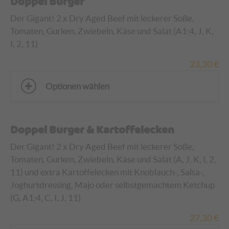
Doppel Burger
Der Gigant! 2 x Dry Aged Beef mit leckerer Soße,
Tomaten, Gurken, Zwiebeln, Käse und Salat (A1:4, J, K,
I, 2, 11)
23,30
€
Optionen wählen
Doppel Burger & Kartoffelecken
Der Gigant! 2 x Dry Aged Beef mit leckerer Soße,
Tomaten, Gurken, Zwiebeln, Käse und Salat (A, J, K, I, 2,
11)
und extra Kartoffelecken mit Knoblauch-, Salsa-,
Joghurtdressing, Majo oder selbstgemachtem Ketchup
(G, A1:4, C, I, J, 11)
27,30
€