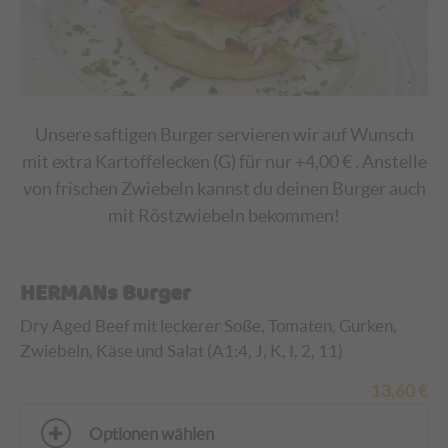
Unsere saftigen Burger servieren wir auf Wunsch
mit extra Kartoffelecken (G) für nur +4,00 € . Anstelle
von frischen Zwiebeln kannst du deinen Burger auch
mit Röstzwiebeln bekommen!
HERMANs Burger
Dry Aged Beef mit leckerer Soße, Tomaten, Gurken,
Zwiebeln, Käse und Salat (A1:4, J, K, I, 2, 11)
13,60
€
Optionen wählen