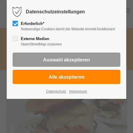
Menu
Datenschutzeinstellungen
Erforderlich*
Notwendige Cookies damit die Website korrekt funktioniert
Speisekategorie wählen
Externe Medien
OpenStreetMap zulassen
Wa
Burger
bestellen
Datenschutz
Impressum