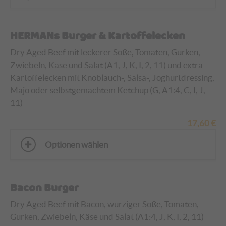
HERMANs Burger & Kartoffelecken
Dry Aged Beef mit leckerer Soße, Tomaten, Gurken,
Zwiebeln, Käse und Salat (A1, J, K, I, 2, 11) und extra
Kartoffelecken
mit Knoblauch-, Salsa-, Joghurtdressing,
Majo oder selbstgemachtem Ketchup (G, A1:4, C, I, J,
11)
17,60
€
Optionen wählen
Bacon Burger
Dry Aged Beef mit Bacon, würziger Soße, Tomaten,
Gurken, Zwiebeln, Käse und Salat (A1:4, J, K, I, 2, 11)