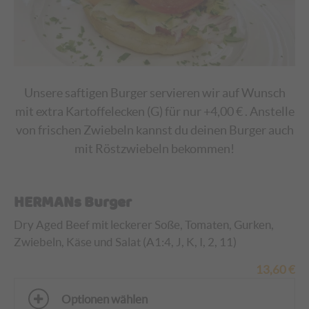
Unsere saftigen Burger servieren wir auf Wunsch
mit extra Kartoffelecken (G) für nur +4,00 € . Anstelle
von frischen Zwiebeln kannst du deinen Burger auch
mit Röstzwiebeln bekommen!
HERMANs Burger
Dry Aged Beef mit leckerer Soße, Tomaten, Gurken,
Zwiebeln, Käse und Salat (A1:4, J, K, I, 2, 11)
13,60
€
Optionen wählen