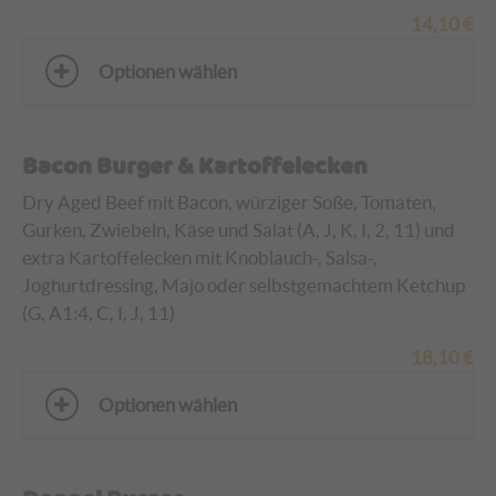
14,10
€
Optionen wählen
Bacon Burger & Kartoffelecken
Dry Aged Beef mit Bacon, würziger Soße, Tomaten,
Gurken, Zwiebeln, Käse und Salat (A, J, K, I, 2, 11)
und
extra Kartoffelecken mit Knoblauch-, Salsa-,
Joghurtdressing, Majo oder selbstgemachtem Ketchup
(G, A1:4, C, I, J, 11)
18,10
€
Optionen wählen