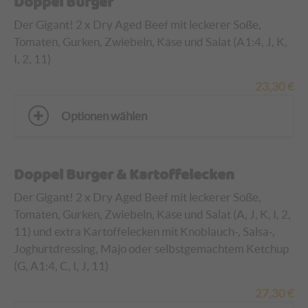
Doppel Burger
Der Gigant! 2 x Dry Aged Beef mit leckerer Soße,
Tomaten, Gurken, Zwiebeln, Käse und Salat (A1:4, J, K,
I, 2, 11)
23,30
€
Optionen wählen
Doppel Burger & Kartoffelecken
Der Gigant! 2 x Dry Aged Beef mit leckerer Soße,
Tomaten, Gurken, Zwiebeln, Käse und Salat (A, J, K, I, 2,
11)
und extra Kartoffelecken mit Knoblauch-, Salsa-,
Joghurtdressing, Majo oder selbstgemachtem Ketchup
(G, A1:4, C, I, J, 11)
27,30
€