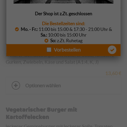
17,60
€
Der Shop ist z.Zt. geschlossen
Optionen wählen
Die Bestellzeiten sind:
Mo. - Fr.:
11:00 bis 15:00 & 17:30 - 21:00 Uhr &
Sa.:
10:00 bis 15:00 Uhr
So:
z.Zt. Ruhetag
Vegetarischer Burger
Vorbestellen
leckerer Gemüseburger mit leckerer Soße, Tomaten,
Gurken, Zwiebeln, Käse und Salat (A1:4, K, J)
13,60
€
Optionen wählen
Vegetarischer Burger mit
Kartoffelecken
leckerer Gemüseburger mit leckerer Soße, Tomaten,