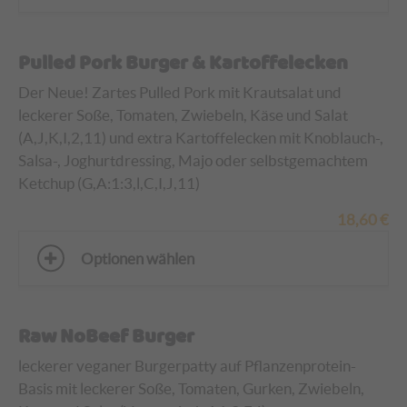
Pulled Pork Burger & Kartoffelecken
Der Neue! Zartes Pulled Pork mit Krautsalat und
leckerer Soße, Tomaten, Zwiebeln, Käse und Salat
(A,J,K,I,2,11)
und extra Kartoffelecken mit Knoblauch-,
Salsa-, Joghurtdressing, Majo oder selbstgemachtem
Ketchup (G,A:1:3,l,C,I,J,11)
18,60
€
Optionen wählen
Raw NoBeef Burger
leckerer veganer Burgerpatty auf Pflanzenprotein-
Basis mit leckerer Soße, Tomaten, Gurken, Zwiebeln,