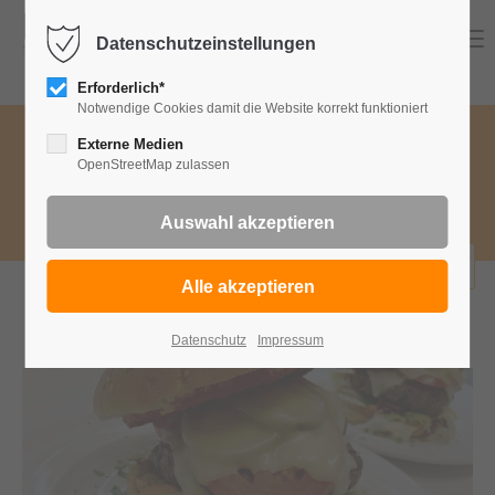
Menu
Datenschutzeinstellungen
Erforderlich*
Notwendige Cookies damit die Website korrekt funktioniert
Speisekategorie wählen
Externe Medien
OpenStreetMap zulassen
Wa
Burger
bestellen
Datenschutz
Impressum