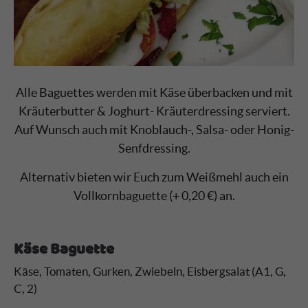
Alle Baguettes werden mit Käse überbacken und mit
Kräuterbutter & Joghurt- Kräuterdressing serviert.
Auf Wunsch auch mit Knoblauch-, Salsa- oder Honig-
Senfdressing.
Alternativ bieten wir Euch zum Weißmehl auch ein
Vollkornbaguette (+ 0,20 €) an.
Käse Baguette
Käse, Tomaten, Gurken, Zwiebeln, Eisbergsalat (A1, G,
C, 2)