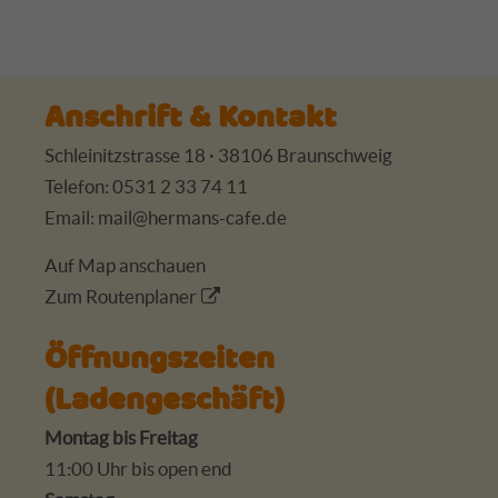
Anschrift & Kontakt
Schleinitzstrasse 18 · 38106 Braunschweig
Telefon: 0531 2 33 74 11
Email:
mail@hermans-cafe.de
Auf Map anschauen
Zum Routenplaner
Öffnungszeiten
(Ladengeschäft)
Montag bis Freitag
11:00 Uhr bis open end