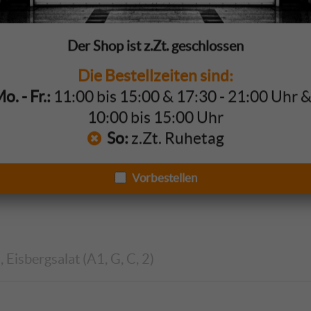
Der Shop ist z.Zt. geschlossen
Die Bestellzeiten sind:
. - Fr.:
11:00 bis 15:00 & 17:30 - 21:00 Uhr 
isbergsalat (A1, G, C, 2)
10:00 bis 15:00 Uhr
So:
z.Zt. Ruhetag
Vorbestellen
 Eisbergsalat (A1, G, C, 2)