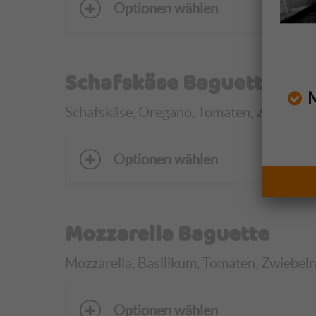
Optionen wählen
Schafskäse Baguette
Mo
Schafskäse, Oregano, Tomaten, Zwiebeln, E
Optionen wählen
Mozzarella Baguette
Mozzarella, Basilikum, Tomaten, Zwiebeln,
Optionen wählen