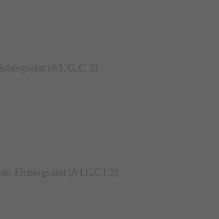
sbergsalat (A1, G, C, 2)
ln, Eisbergsalat (A1,G,C,F,2)