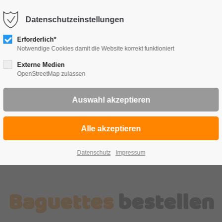
Datenschutzeinstellungen
TE
FRÜ
Erforderlich*
Notwendige Cookies damit die Website korrekt funktioniert
Externe Medien
OpenStreetMap zulassen
Datenschutz
Impressum
Baguettes
bestellen