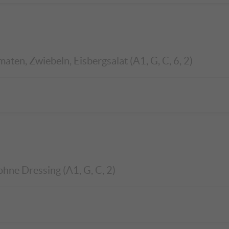
ten, Zwiebeln, Eisbergsalat (A1, G, C, 6, 2)
ohne Dressing (A1, G, C, 2)