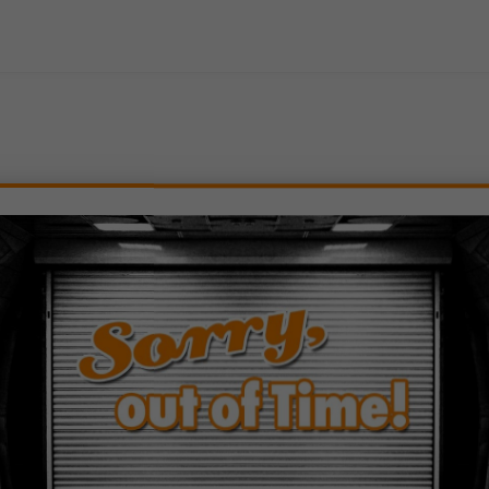
beln, Eisbergsalat (A1, G, C, 6, 7, 2)
wiebeln, Eisbergsalat (A1, G, C, 6, 7, 2)